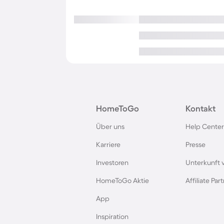
HomeToGo
Kontakt
Über uns
Help Center
Karriere
Presse
Investoren
Unterkunft 
HomeToGo Aktie
Affiliate Pa
App
Inspiration