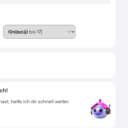
Kinder (0 bis 17)
ch!
t, helfe ich dir schnell weiter.