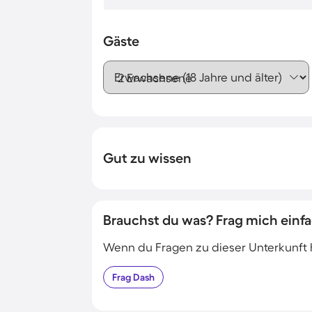
Gäste
Erwachsene (18 Jahre und älter)
Gut zu wissen
Brauchst du was? Frag mich einfa
Wenn du Fragen zu dieser Unterkunft has
Frag
Dash