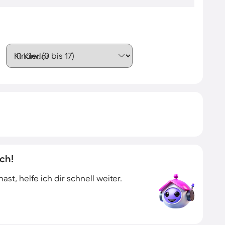
Kinder (0 bis 17)
ch!
t, helfe ich dir schnell weiter.