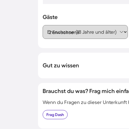
Gäste
Erwachsene (18 Jahre und älter)
Gut zu wissen
Brauchst du was? Frag mich einfa
Wenn du Fragen zu dieser Unterkunft has
Frag
Dash