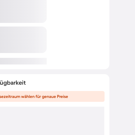
fügbarkeit
sezeitraum wählen für genaue Preise