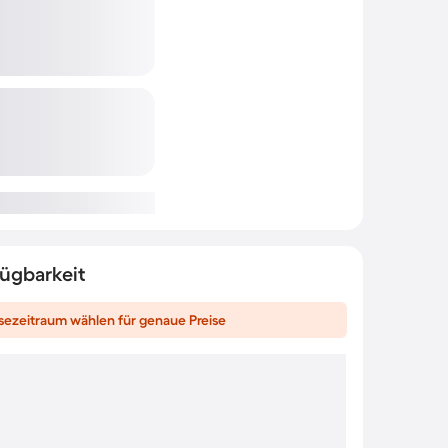
fügbarkeit
sezeitraum wählen für genaue Preise