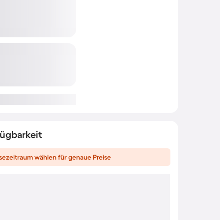
fügbarkeit
sezeitraum wählen für genaue Preise