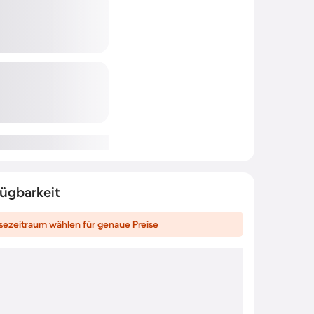
fügbarkeit
sezeitraum wählen für genaue Preise