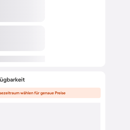
fügbarkeit
sezeitraum wählen für genaue Preise