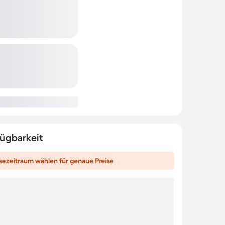
fügbarkeit
sezeitraum wählen für genaue Preise