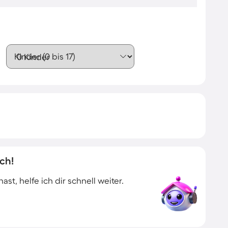
Kinder (0 bis 17)
ch!
t, helfe ich dir schnell weiter.