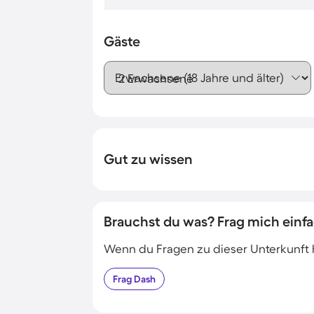
Gäste
Erwachsene (18 Jahre und älter)
Gut zu wissen
Brauchst du was? Frag mich einfa
Wenn du Fragen zu dieser Unterkunft has
Frag
Dash