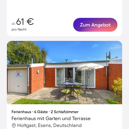
61 €
ab
Zum Angebot
pro Nacht
Ferienhaus ∙ 4 Gäste ∙ 2 Schlafzimmer
Ferienhaus mit Garten und Terrasse
Holtgast, Esens, Deutschland