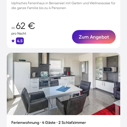
Idyllisches Ferienhaus in Bensersiel mit Garten und Wellnessoase für
die ganze Familie bis zu 4 Personen
62 €
ab
pro Nacht
Zum Angebot
4.5
Ferienwohnung ∙ 4 Gäste ∙ 2 Schlafzimmer