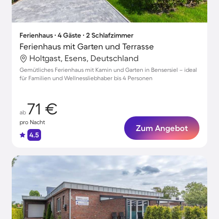
Ferienhaus ∙ 4 Gäste ∙ 2 Schlafzimmer
Ferienhaus mit Garten und Terrasse
Holtgast, Esens, Deutschland
Gemütliches Ferienhaus mit Kamin und Garten in Bensersiel – ideal
für Familien und Wellnessliebhaber bis 4 Personen
71 €
ab
pro Nacht
Zum Angebot
4.5