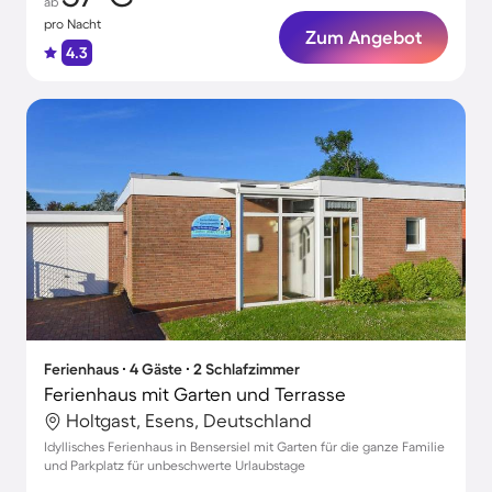
ab
pro Nacht
Zum Angebot
4.3
Ferienhaus ∙ 4 Gäste ∙ 2 Schlafzimmer
Ferienhaus mit Garten und Terrasse
Holtgast, Esens, Deutschland
Idyllisches Ferienhaus in Bensersiel mit Garten für die ganze Familie
und Parkplatz für unbeschwerte Urlaubstage