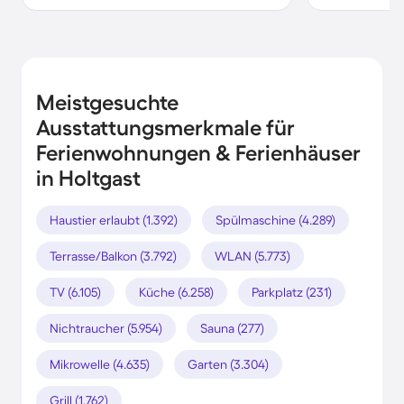
Meistgesuchte
Ausstattungsmerkmale für
Ferienwohnungen & Ferienhäuser
in Holtgast
Haustier erlaubt (1.392)
Spülmaschine (4.289)
Terrasse/Balkon (3.792)
WLAN (5.773)
TV (6.105)
Küche (6.258)
Parkplatz (231)
Nichtraucher (5.954)
Sauna (277)
Mikrowelle (4.635)
Garten (3.304)
Grill (1.762)