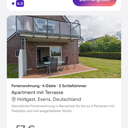
4.0
Ferienwohnung ∙ 4 Gäste ∙ 2 Schlafzimmer
Apartment mit Terrasse
Holtgast, Esens, Deutschland
Gemütliche Ferienwohnung in Bensersiel für bis zu 4 Personen mit
Parkplatz und voll ausgestatteter Küche