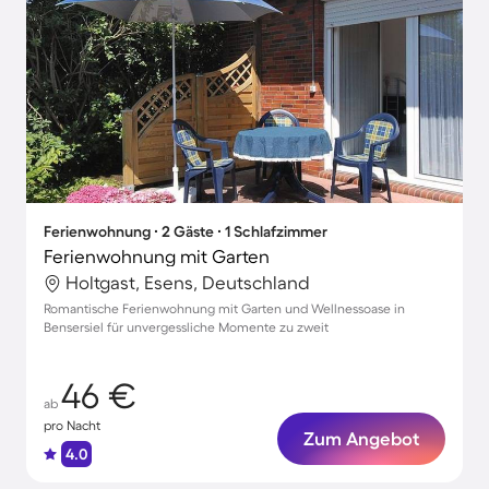
Ferienwohnung ∙ 2 Gäste ∙ 1 Schlafzimmer
Ferienwohnung mit Garten
Holtgast, Esens, Deutschland
Romantische Ferienwohnung mit Garten und Wellnessoase in
Bensersiel für unvergessliche Momente zu zweit
46 €
ab
pro Nacht
Zum Angebot
4.0