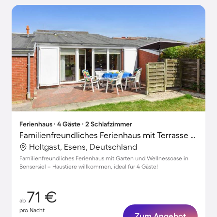
Ferienhaus ∙ 4 Gäste ∙ 2 Schlafzimmer
Familienfreundliches Ferienhaus mit Terrasse und Garten | Haustiere sind willkommen
Holtgast, Esens, Deutschland
Familienfreundliches Ferienhaus mit Garten und Wellnessoase in
Bensersiel – Haustiere willkommen, ideal für 4 Gäste!
71 €
ab
pro Nacht
Zum Angebot