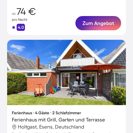
74 €
ab
pro Nacht
Zum Angebot
4.0
Ferienhaus ∙ 4 Gäste ∙ 2 Schlafzimmer
Ferienhaus mit Grill, Garten und Terrasse
Holtgast, Esens, Deutschland