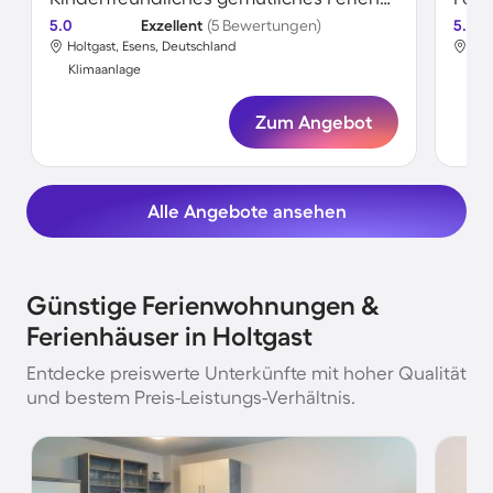
5.0
Exzellent
(5 Bewertungen)
5.0
Holtgast, Esens, Deutschland
Hol
Klimaanlage
Kli
Zum Angebot
Alle Angebote ansehen
Günstige Ferienwohnungen &
Ferienhäuser in Holtgast
Entdecke preiswerte Unterkünfte mit hoher Qualität
und bestem Preis-Leistungs-Verhältnis.