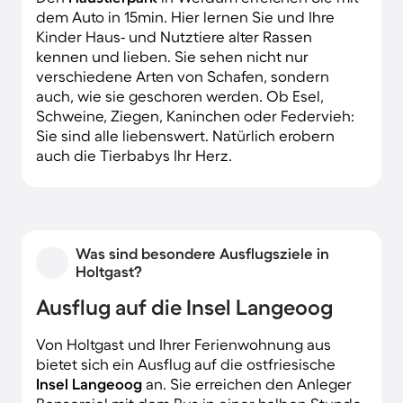
dem Auto in 15min. Hier lernen Sie und Ihre
Kinder Haus- und Nutztiere alter Rassen
kennen und lieben. Sie sehen nicht nur
verschiedene Arten von Schafen, sondern
auch, wie sie geschoren werden. Ob Esel,
Schweine, Ziegen, Kaninchen oder Federvieh:
Sie sind alle liebenswert. Natürlich erobern
auch die Tierbabys Ihr Herz.
Was sind besondere Ausflugsziele in
Holtgast?
Ausflug auf die Insel Langeoog
Von Holtgast und Ihrer Ferienwohnung aus
bietet sich ein Ausflug auf die ostfriesische
Insel Langeoog
an. Sie erreichen den Anleger