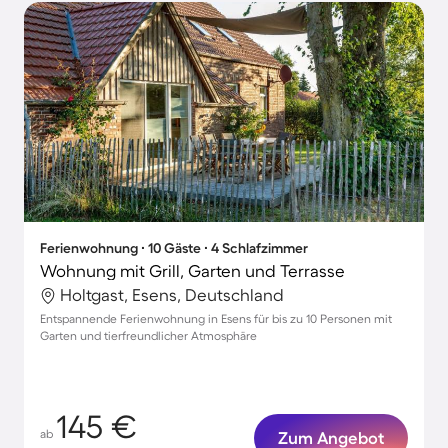
Ferienwohnung ∙ 10 Gäste ∙ 4 Schlafzimmer
Wohnung mit Grill, Garten und Terrasse
Holtgast, Esens, Deutschland
Entspannende Ferienwohnung in Esens für bis zu 10 Personen mit
Garten und tierfreundlicher Atmosphäre
145 €
ab
Zum Angebot