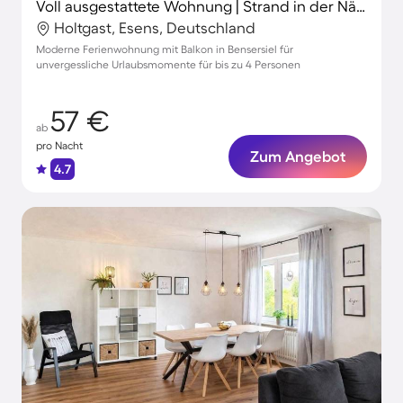
Voll ausgestattete Wohnung | Strand in der Nähe
Holtgast, Esens, Deutschland
Moderne Ferienwohnung mit Balkon in Bensersiel für
unvergessliche Urlaubsmomente für bis zu 4 Personen
57 €
ab
pro Nacht
Zum Angebot
4.7