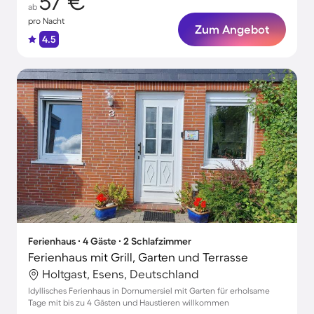
57 €
ab
pro Nacht
Zum Angebot
4.5
Ferienhaus ∙ 4 Gäste ∙ 2 Schlafzimmer
Ferienhaus mit Grill, Garten und Terrasse
Holtgast, Esens, Deutschland
Idyllisches Ferienhaus in Dornumersiel mit Garten für erholsame
Tage mit bis zu 4 Gästen und Haustieren willkommen