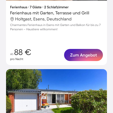
Ferienhaus ∙ 7 Gäste ∙ 2 Schlafzimmer
Ferienhaus mit Garten, Terrasse und Grill
Holtgast, Esens, Deutschland
Charmantes Ferienhaus in Esens mit Garten und Balkon für bis zu 7
Personen – Haustiere willkommen!
88 €
ab
Zum Angebot
pro Nacht