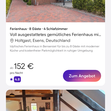
Ferienhaus ∙ 8 Gäste ∙ 4 Schlafzimmer
Voll ausgestattetes gemütliches Ferienhaus mit Terrasse
Holtgast, Esens, Deutschland
Idyllisches Ferienhaus in Bensersiel für bis zu 8 Gäste mit moderner
Küche und kostenfreier Parkmöglichkeit in ruhiger Umgebung
152 €
ab
pro Nacht
Zum Angebot
4.8