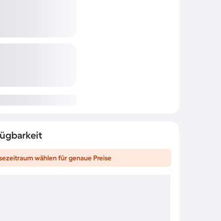
fügbarkeit
sezeitraum wählen für genaue Preise