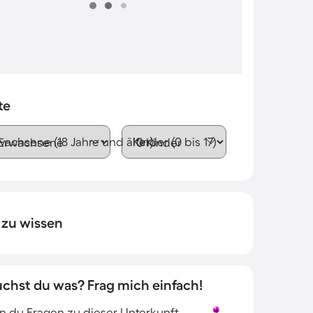
te
wachsene (18 Jahre und älter)
Kinder (0 bis 17)
 zu wissen
uchst du was? Frag mich einfach!
 du Fragen zu dieser Unterkunft