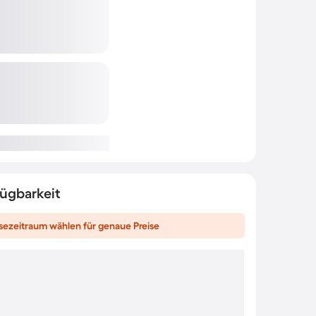
fügbarkeit
sezeitraum wählen für genaue Preise