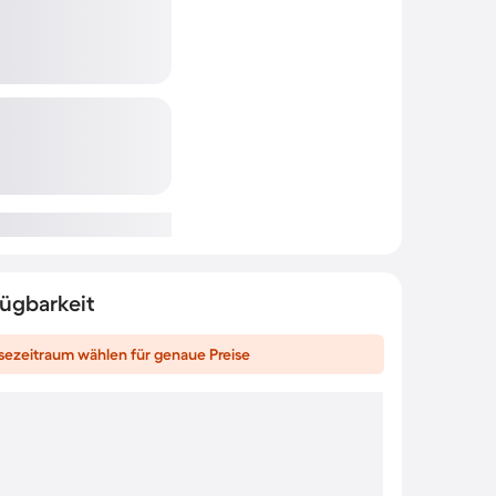
fügbarkeit
sezeitraum wählen für genaue Preise