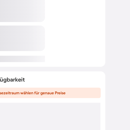
fügbarkeit
sezeitraum wählen für genaue Preise