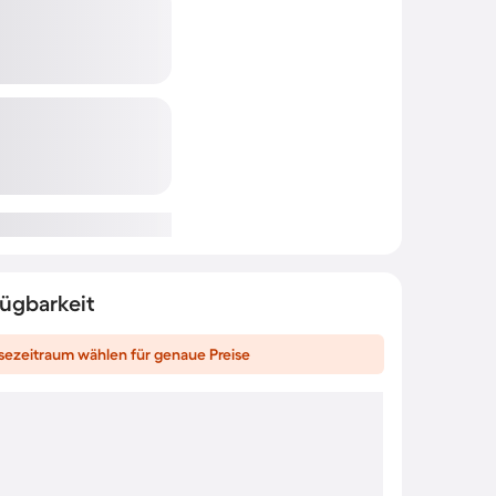
fügbarkeit
sezeitraum wählen für genaue Preise