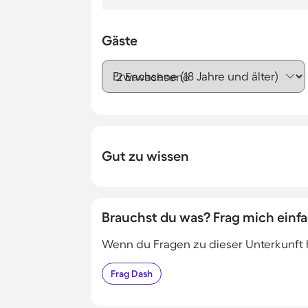
Gäste
Erwachsene (18 Jahre und älter)
Gut zu wissen
Brauchst du was? Frag mich einfa
Wenn du Fragen zu dieser Unterkunft has
Frag
Dash