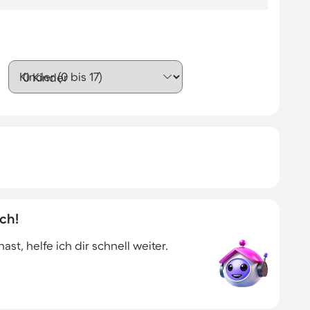
Kinder (0 bis 17)
ch!
t, helfe ich dir schnell weiter.