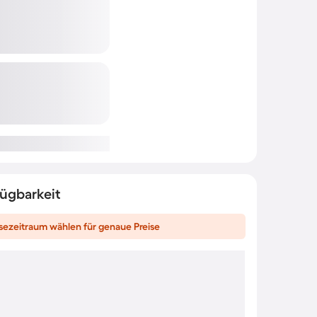
fügbarkeit
sezeitraum wählen für genaue Preise