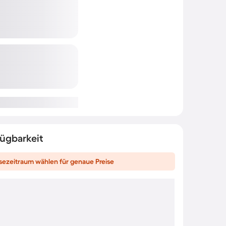
fügbarkeit
sezeitraum wählen für genaue Preise