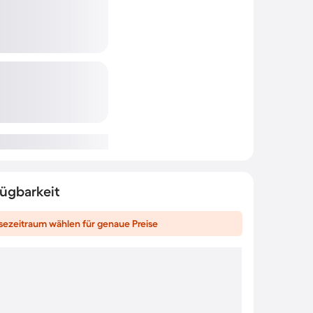
fügbarkeit
sezeitraum wählen für genaue Preise