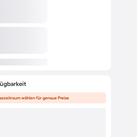
fügbarkeit
sezeitraum wählen für genaue Preise