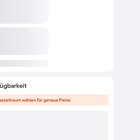
fügbarkeit
sezeitraum wählen für genaue Preise