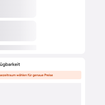
fügbarkeit
sezeitraum wählen für genaue Preise