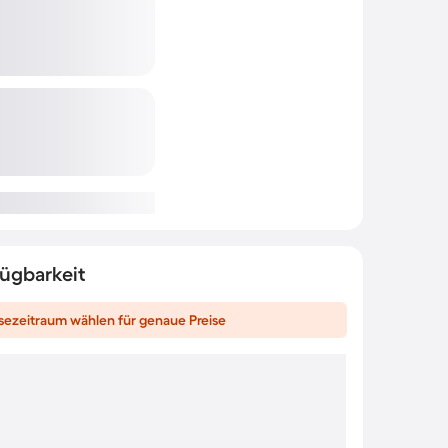
fügbarkeit
sezeitraum wählen für genaue Preise