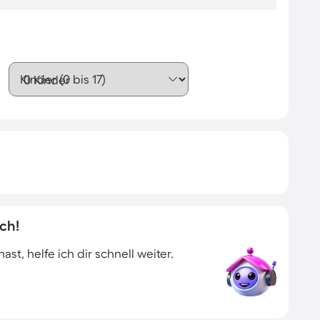
Kinder (0 bis 17)
ch!
t, helfe ich dir schnell weiter.