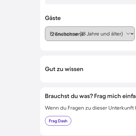
Gäste
Erwachsene (18 Jahre und älter)
Gut zu wissen
Brauchst du was? Frag mich einfa
Wenn du Fragen zu dieser Unterkunft has
Frag
Dash