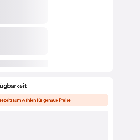
fügbarkeit
sezeitraum wählen für genaue Preise