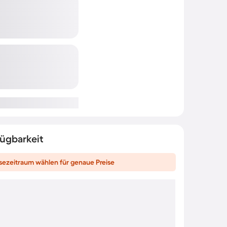
fügbarkeit
sezeitraum wählen für genaue Preise