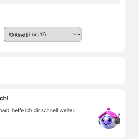
Kinder (0 bis 17)
ch!
t, helfe ich dir schnell weiter.