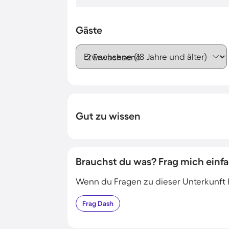
Gäste
Erwachsene (18 Jahre und älter)
Gut zu wissen
Brauchst du was? Frag mich einfa
Wenn du Fragen zu dieser Unterkunft has
Frag
Dash