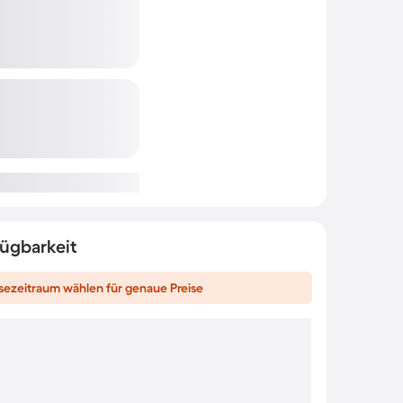
fügbarkeit
sezeitraum wählen für genaue Preise