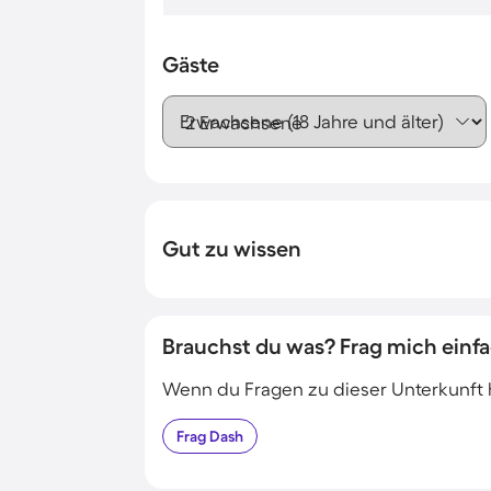
Gäste
Erwachsene (18 Jahre und älter)
Gut zu wissen
Brauchst du was? Frag mich einfa
Wenn du Fragen zu dieser Unterkunft has
Frag
Dash