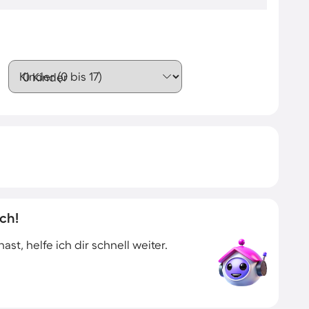
Kinder (0 bis 17)
ch!
t, helfe ich dir schnell weiter.