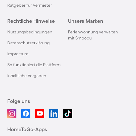
Ratgeber für Vermieter
Rechtliche Hinweise
Unsere Marken
Nutzungsbedingungen
Ferienwohnung verwalten
mit Smoobu
Datenschutzerklärung
Impressum
So funktioniert die Plattform
Inhaltliche Vorgaben
Folge uns
HomeToGo-Apps