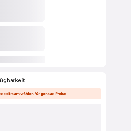
fügbarkeit
sezeitraum wählen für genaue Preise