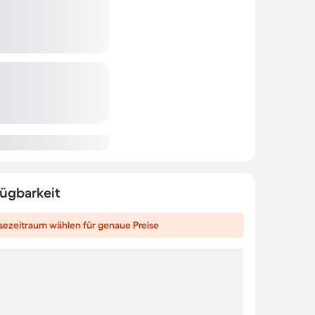
fügbarkeit
sezeitraum wählen für genaue Preise