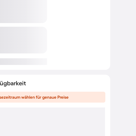
fügbarkeit
sezeitraum wählen für genaue Preise