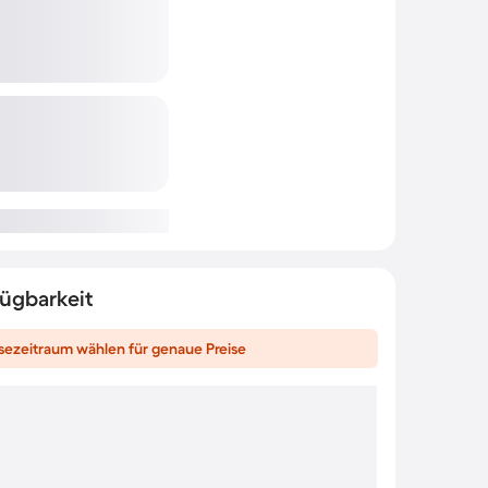
fügbarkeit
sezeitraum wählen für genaue Preise