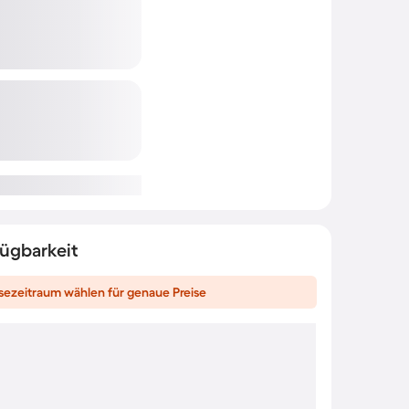
fügbarkeit
sezeitraum wählen für genaue Preise