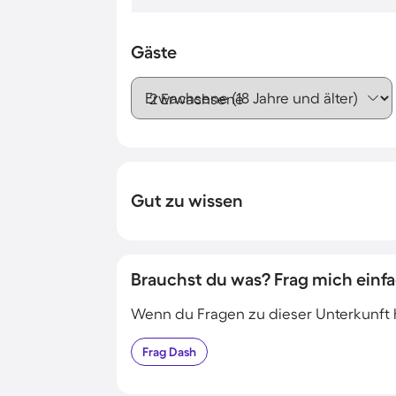
Gäste
Erwachsene (18 Jahre und älter)
Gut zu wissen
Brauchst du was? Frag mich einfa
Wenn du Fragen zu dieser Unterkunft has
Frag
Dash