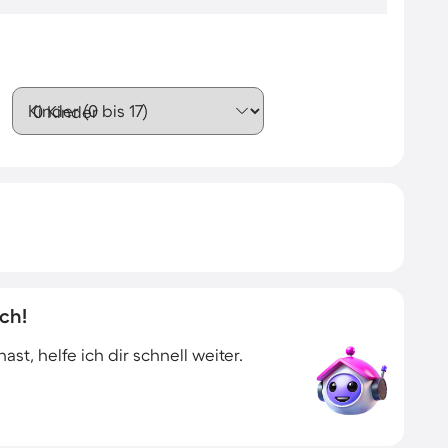
Kinder (0 bis 17)
ch!
t, helfe ich dir schnell weiter.