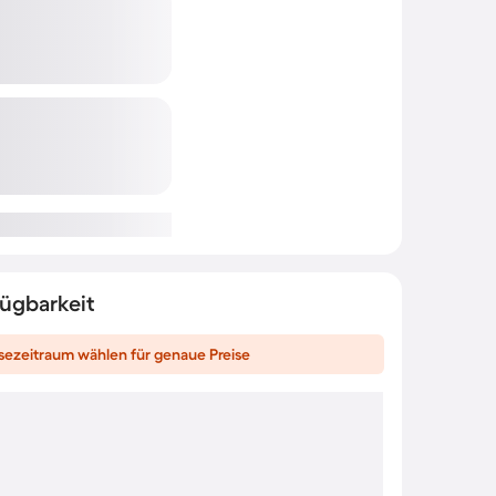
fügbarkeit
sezeitraum wählen für genaue Preise