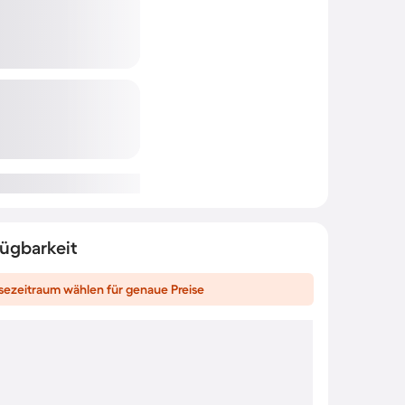
fügbarkeit
sezeitraum wählen für genaue Preise