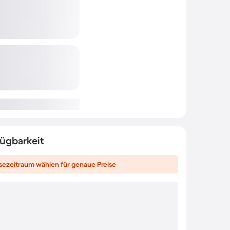
fügbarkeit
sezeitraum wählen für genaue Preise