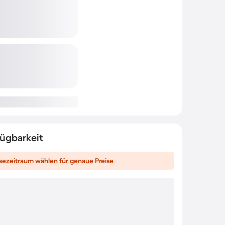
fügbarkeit
sezeitraum wählen für genaue Preise