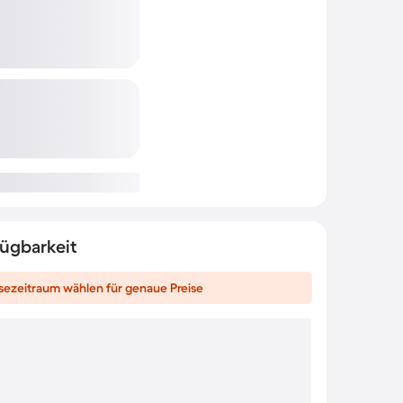
fügbarkeit
sezeitraum wählen für genaue Preise