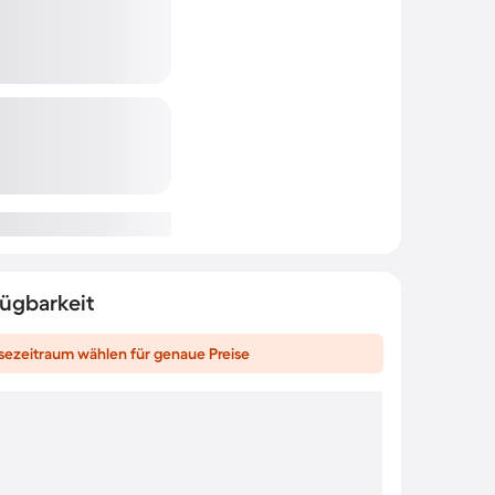
fügbarkeit
sezeitraum wählen für genaue Preise