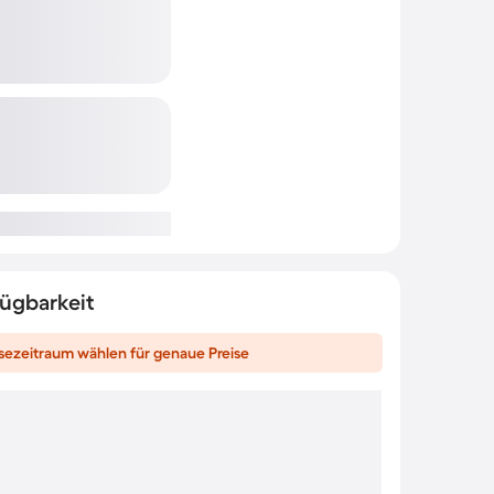
fügbarkeit
sezeitraum wählen für genaue Preise