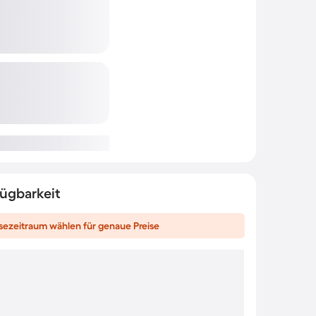
fügbarkeit
sezeitraum wählen für genaue Preise