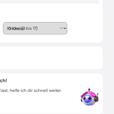
Kinder (0 bis 17)
ch!
t, helfe ich dir schnell weiter.