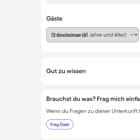
Gäste
Erwachsene (18 Jahre und älter)
Gut zu wissen
Brauchst du was? Frag mich einfa
Wenn du Fragen zu dieser Unterkunft has
Frag
Dash