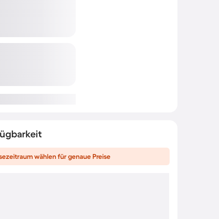
fügbarkeit
sezeitraum wählen für genaue Preise