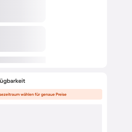
fügbarkeit
sezeitraum wählen für genaue Preise