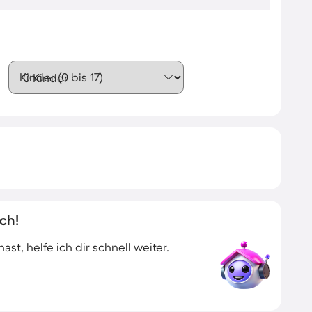
Kinder (0 bis 17)
ch!
t, helfe ich dir schnell weiter.