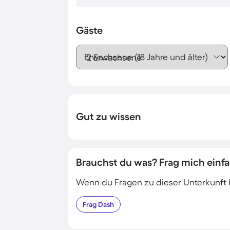
Gäste
Erwachsene (18 Jahre und älter)
Gut zu wissen
Brauchst du was? Frag mich einfa
Wenn du Fragen zu dieser Unterkunft has
Frag
Dash