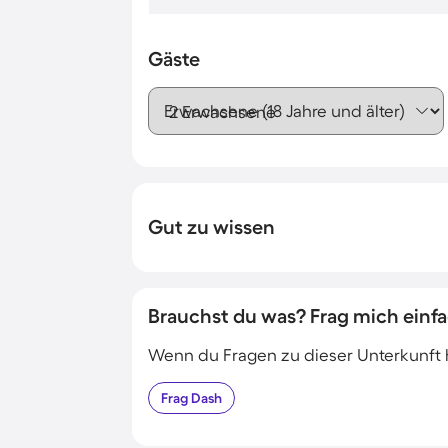
Gäste
Erwachsene (18 Jahre und älter)
Gut zu wissen
Brauchst du was? Frag mich einfa
Wenn du Fragen zu dieser Unterkunft has
Frag
Dash