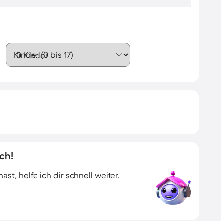
Kinder (0 bis 17)
ch!
t, helfe ich dir schnell weiter.